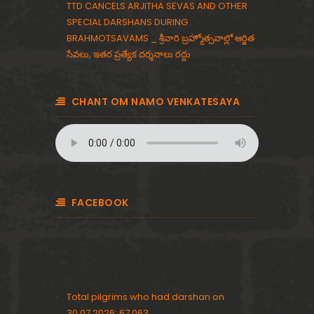
TTD CANCELS ARJITHA SEVAS AND OTHER
SPECIAL DARSHANS DURING
BRAHMOTSAVAMS _ శ్రీవారి బ్రహ్మోత్సవాల్లో ఆర్జిత
సేవలు, ఇతర ప్రత్యేక దర్శనాలు రద్దు
CHANT OM NAMO VENKATESAYA
FACEBOOK
Total pilgrims who had darshan on
30.07.2026: 67,063