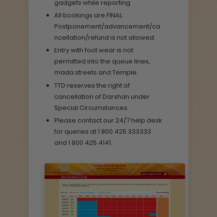
gadgets while reporting.
All bookings are FINAL:
Postponement/advancement/ca
ncellation/refund is not allowed.
Entry with foot wear is not
permitted into the queue lines,
mada streets and Temple.
TTD reserves the right of
cancellation of Darshan under
Special Circumstances.
Please contact our 24/7 help desk
for queries at 1 800 425 333333
and 1 800 425 4141.