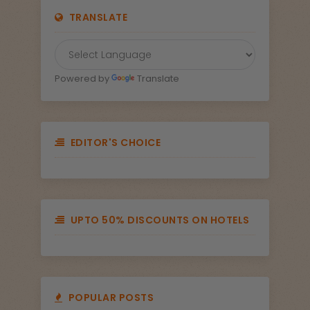
TRANSLATE
Powered by
Translate
EDITOR'S CHOICE
UPTO 50% DISCOUNTS ON HOTELS
POPULAR POSTS