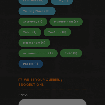
Festivals
(25)
TTD
(20)
Visiting Places
(11)
Astrology
(8)
Muhuratham
(8)
Video
(8)
YouTube
(8)
Darshanam
(6)
Accommodation
(4)
SVBC
(3)
Photos
(1)
WRITE YOUR QUERIES /
SUGGESTIONS
Name