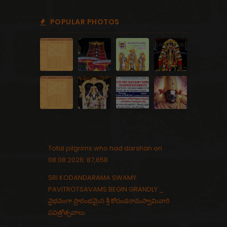
POPULAR PHOTOS
Total pilgrims who had darshan on
08.08.2026: 87,658
SRI KODANDARAMA SWAMY
PAVITROTSAVAMS BEGIN GRANDLY _
వైభవంగా ప్రారంభమైన శ్రీ కోదండరామస్వామివారి
పవిత్రోత్సవాలు