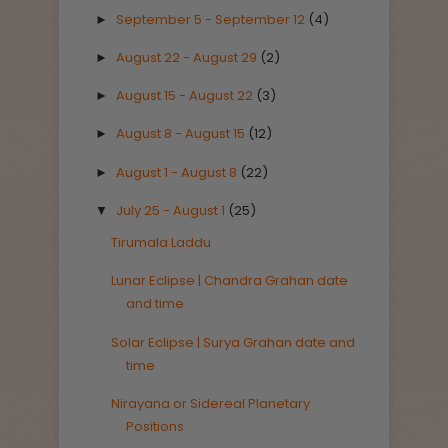
September 5 - September 12
(4)
►
August 22 - August 29
(2)
►
August 15 - August 22
(3)
►
August 8 - August 15
(12)
►
August 1 - August 8
(22)
►
July 25 - August 1
(25)
▼
Tirumala Laddu
Lunar Eclipse | Chandra Grahan date
and time
Solar Eclipse | Surya Grahan date and
time
Nirayana or Sidereal Planetary
Positions