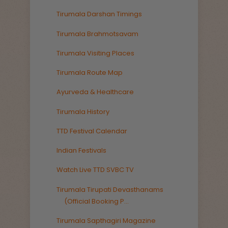
Tirumala Darshan Timings
Tirumala Brahmotsavam
Tirumala Visiting Places
Tirumala Route Map
Ayurveda & Healthcare
Tirumala History
TTD Festival Calendar
Indian Festivals
Watch Live TTD SVBC TV
Tirumala Tirupati Devasthanams
(Official Booking P...
Tirumala Sapthagiri Magazine