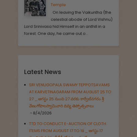
Temple
On leaving the Vaikuntha (the
celestial abode of Lord Vishnu)
Lord Srinivasa hid Himself in an anthill in a
forest. One day, he came out o...
Latest News
SRI VENUGOPALA SWAMY TEPPOTSAVAMS
AT KARVETINAGARAM FROM AUGUST 25 TO
27 _ ఆగస్టు 25 నుంచి 27 వరకు కార్వేటినగరం శ్రీ
వేణుగోపాలస్వామివారి దివ్య తెప్పోత్సవాలు
- 8/4/2026
TTD TO CONDUCT E-AUCTION OF CLOTH
ITEMS FROM AUGUST 17 TO 19 _ ఆగస్టు 17