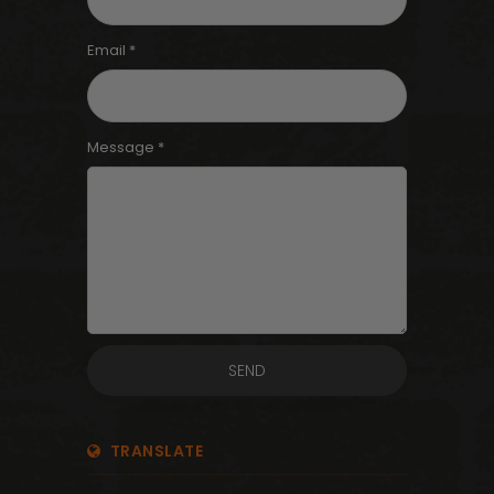
Email *
Message *
TRANSLATE