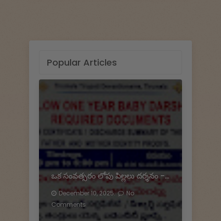
Popular Articles
ఒక సంవత్సరం లోపు పిల్లలు దర్శనం - Below one year Baby Darshan
December 10, 2025.
No
Comments