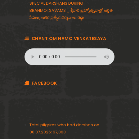
SPECIAL DARSHANS DURING
BRAHMOTSAVAMS _ శ్రీవారి బ్రహ్మోత్సవాల్లో ఆర్జిత
సేవలు, ఇతర ప్రత్యేక దర్శనాలు రద్దు
CHANT OM NAMO VENKATESAYA
FACEBOOK
Total pilgrims who had darshan on
30.07.2026: 67,063