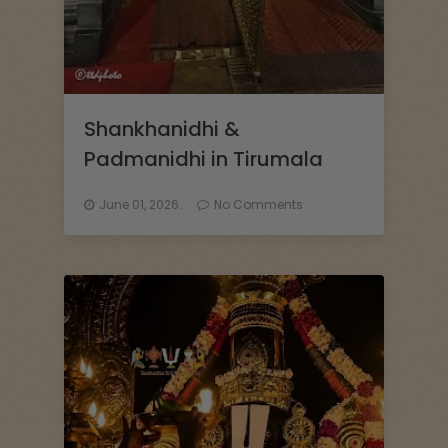
Shankhanidhi &
Padmanidhi in Tirumala
June 01, 2026.
No Comments