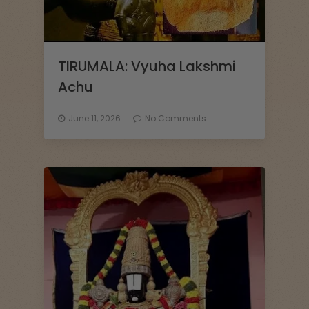
TIRUMALA: Vyuha Lakshmi
Achu
June 11, 2026.
No Comments