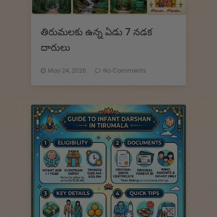
తిరుమలకు ఉన్న ఏడు 7 నడక
దారులు
May 24, 2026.
No Comments