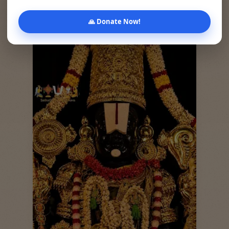
🙏 Donate Now!