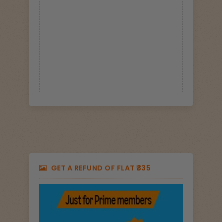
GET A REFUND OF FLAT ₹335