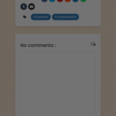
Tirumala
TirumalaHills
No comments :