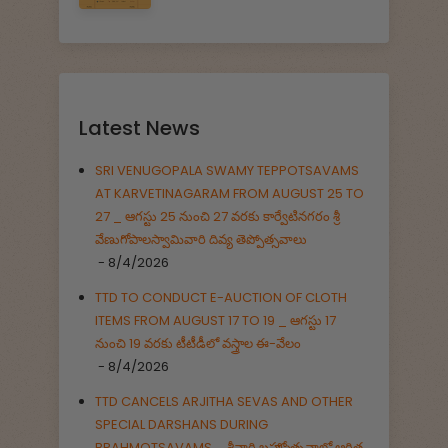
Latest News
SRI VENUGOPALA SWAMY TEPPOTSAVAMS
AT KARVETINAGARAM FROM AUGUST 25 TO
27 _ ఆగస్టు 25 నుంచి 27 వరకు కార్వేటినగరం శ్రీ
వేణుగోపాలస్వామివారి దివ్య తెప్పోత్సవాలు
- 8/4/2026
TTD TO CONDUCT E-AUCTION OF CLOTH
ITEMS FROM AUGUST 17 TO 19 _ ఆగస్టు 17
నుంచి 19 వరకు టీటీడీలో వస్త్రాల ఈ-వేలం
- 8/4/2026
TTD CANCELS ARJITHA SEVAS AND OTHER
SPECIAL DARSHANS DURING
BRAHMOTSAVAMS _ శ్రీవారి బ్రహ్మోత్సవాల్లో ఆర్జిత