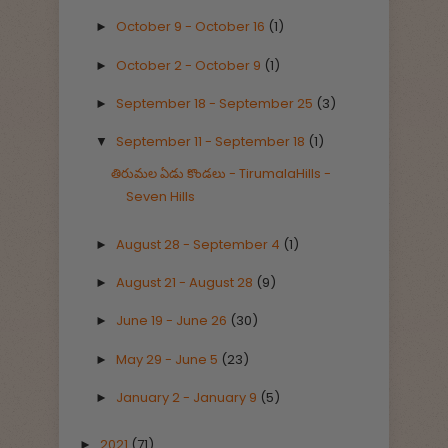
October 9 - October 16
(1)
►
October 2 - October 9
(1)
►
September 18 - September 25
(3)
►
September 11 - September 18
(1)
▼
తిరుమల ఏడు కొండలు - TirumalaHills -
Seven Hills
August 28 - September 4
(1)
►
August 21 - August 28
(9)
►
June 19 - June 26
(30)
►
May 29 - June 5
(23)
►
January 2 - January 9
(5)
►
2021
(71)
►