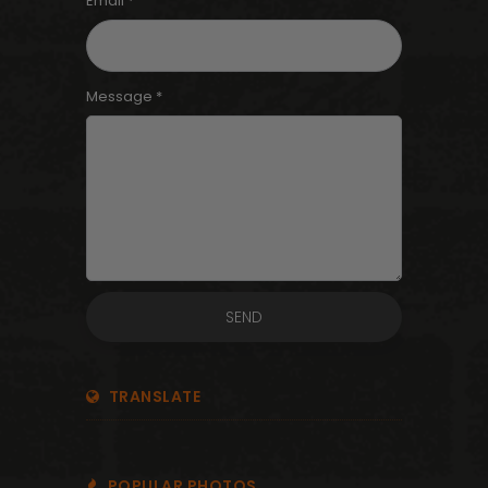
Email *
Message *
TRANSLATE
POPULAR PHOTOS