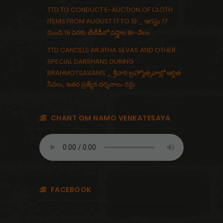
TTD TO CONDUCT E-AUCTION OF CLOTH
ITEMS FROM AUGUST 17 TO 19 _ ఆగస్టు 17
నుంచి 19 వరకు టీటీడీలో వస్త్రాల ఈ-వేలం
TTD CANCELS ARJITHA SEVAS AND OTHER
SPECIAL DARSHANS DURING
BRAHMOTSAVAMS _ శ్రీవారి బ్రహ్మోత్సవాల్లో ఆర్జిత
సేవలు, ఇతర ప్రత్యేక దర్శనాలు రద్దు
CHANT OM NAMO VENKATESAYA
FACEBOOK