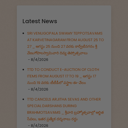
Latest News
SRI VENUGOPALA SWAMY TEPPOTSAVAMS
AT KARVETINAGARAM FROM AUGUST 25 TO
27 _ ఆగస్టు 25 నుంచి 27 వరకు కార్వేటినగరం శ్రీ
వేణుగోపాలస్వామివారి దివ్య తెప్పోత్సవాలు
- 8/4/2026
TTD TO CONDUCT E-AUCTION OF CLOTH
ITEMS FROM AUGUST 17 TO 19 _ ఆగస్టు 17
నుంచి 19 వరకు టీటీడీలో వస్త్రాల ఈ-వేలం
- 8/4/2026
TTD CANCELS ARJITHA SEVAS AND OTHER
SPECIAL DARSHANS DURING
BRAHMOTSAVAMS _ శ్రీవారి బ్రహ్మోత్సవాల్లో ఆర్జిత
సేవలు, ఇతర ప్రత్యేక దర్శనాలు రద్దు
- 8/4/2026