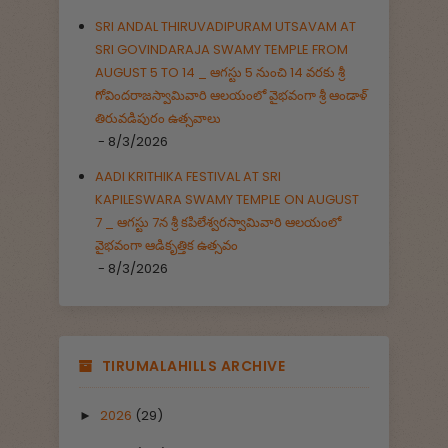
SRI ANDAL THIRUVADIPURAM UTSAVAM AT
SRI GOVINDARAJA SWAMY TEMPLE FROM
AUGUST 5 TO 14 _ ఆగస్టు 5 నుంచి 14 వరకు శ్రీ
గోవిందరాజస్వామివారి ఆలయంలో వైభవంగా శ్రీ ఆండాళ్
తిరువడిపురం ఉత్సవాలు
- 8/3/2026
AADI KRITHIKA FESTIVAL AT SRI
KAPILESWARA SWAMY TEMPLE ON AUGUST
7 _ ఆగస్టు 7న శ్రీ కపిలేశ్వరస్వామివారి ఆలయంలో
వైభవంగా ఆడికృత్తిక ఉత్సవం
- 8/3/2026
TIRUMALAHILLS ARCHIVE
2026
(29)
►