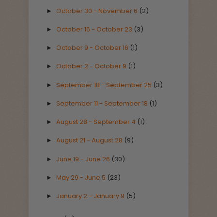
October 30 - November 6
(2)
►
October 16 - October 23
(3)
►
October 9 - October 16
(1)
►
October 2 - October 9
(1)
►
September 18 - September 25
(3)
►
September 11 - September 18
(1)
►
August 28 - September 4
(1)
►
August 21 - August 28
(9)
►
June 19 - June 26
(30)
►
May 29 - June 5
(23)
►
January 2 - January 9
(5)
►