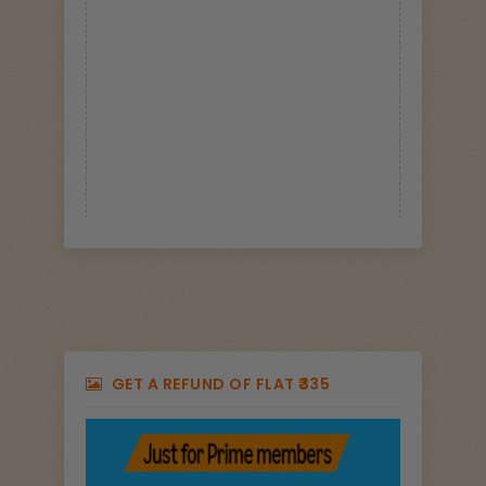
GET A REFUND OF FLAT ₹335