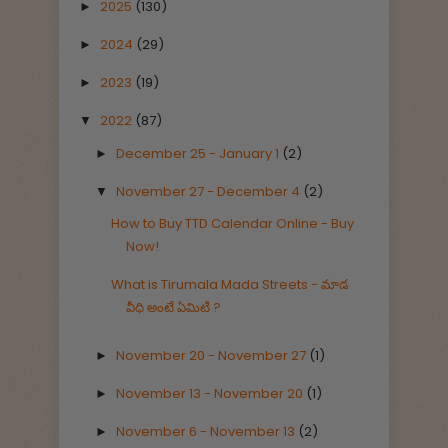
2025
(130)
►
2024
(29)
►
2023
(19)
►
2022
(87)
▼
December 25 - January 1
(2)
►
November 27 - December 4
(2)
▼
How to Buy TTD Calendar Online - Buy
Now!
What is Tirumala Mada Streets - మాడ
వీధి అంటే ఏమిటి ?
November 20 - November 27
(1)
►
November 13 - November 20
(1)
►
November 6 - November 13
(2)
►