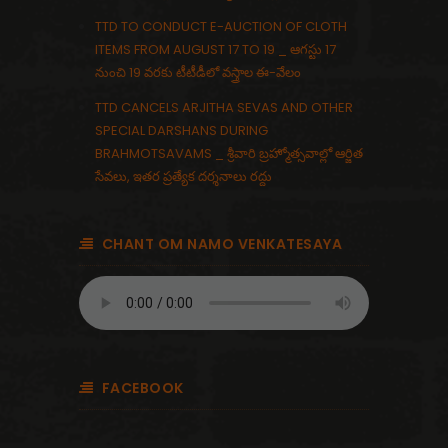
TTD TO CONDUCT E-AUCTION OF CLOTH
ITEMS FROM AUGUST 17 TO 19 _ ఆగస్టు 17
నుంచి 19 వరకు టీటీడీలో వస్త్రాల ఈ-వేలం
TTD CANCELS ARJITHA SEVAS AND OTHER
SPECIAL DARSHANS DURING
BRAHMOTSAVAMS _ శ్రీవారి బ్రహ్మోత్సవాల్లో ఆర్జిత
సేవలు, ఇతర ప్రత్యేక దర్శనాలు రద్దు
CHANT OM NAMO VENKATESAYA
FACEBOOK