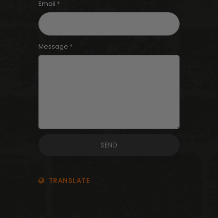
Email *
Message *
TRANSLATE