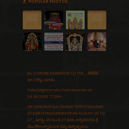
POPULAR PHOTOS
Rs. 2 CRORE DONATION TO TTD _ టీటీడీకి
రూ.2 కోట్లు విరాళం
Total pilgrims who had darshan on
04.08.2026: 77,394
SRI VENUGOPALA SWAMY TEPPOTSAVAMS
AT KARVETINAGARAM FROM AUGUST 25 TO
27 _ ఆగస్టు 25 నుంచి 27 వరకు కార్వేటినగరం శ్రీ
వేణుగోపాలస్వామివారి దివ్య తెప్పోత్సవాలు