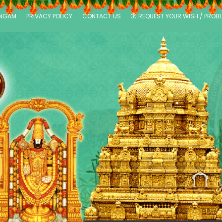
ANGAM
PRIVACY POLICY
CONTACT US
ॐ REQUEST YOUR WISH / PROB