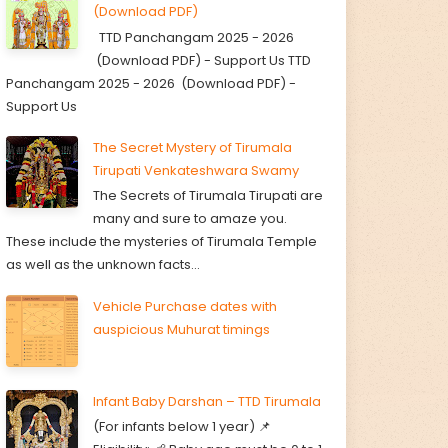
(Download PDF)
TTD Panchangam 2025 - 2026
(Download PDF) - Support Us TTD
Panchangam 2025 - 2026 (Download PDF) -
Support Us
The Secret Mystery of Tirumala
Tirupati Venkateshwara Swamy
The Secrets of Tirumala Tirupati are
many and sure to amaze you.
These include the mysteries of Tirumala Temple
as well as the unknown facts...
Vehicle Purchase dates with
auspicious Muhurat timings
Infant Baby Darshan – TTD Tirumala
(For infants below 1 year) 📌