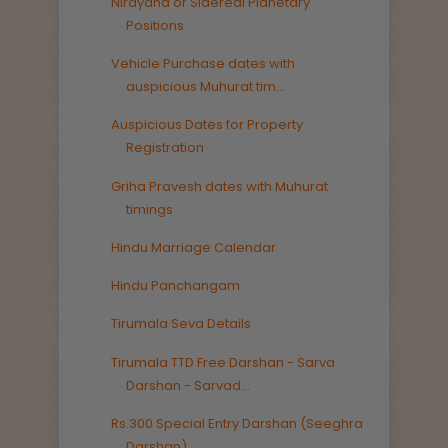
Nirayana or Sidereal Planetary
Positions
Vehicle Purchase dates with
auspicious Muhurat tim...
Auspicious Dates for Property
Registration
Griha Pravesh dates with Muhurat
timings
Hindu Marriage Calendar
Hindu Panchangam
Tirumala Seva Details
Tirumala TTD Free Darshan - Sarva
Darshan - Sarvad...
Rs.300 Special Entry Darshan (Seeghra
Darshan)