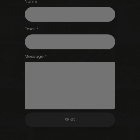
Name
Email *
Message *