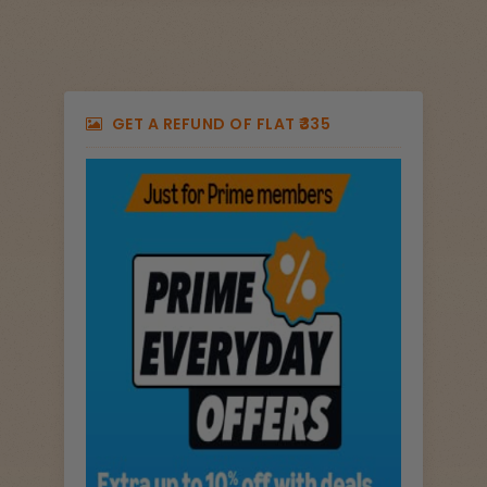
GET A REFUND OF FLAT ₹335