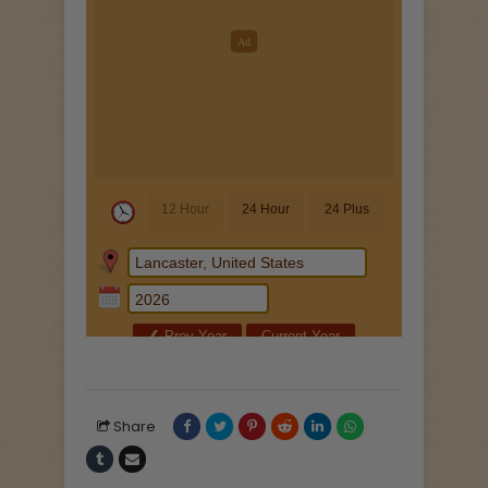
Share