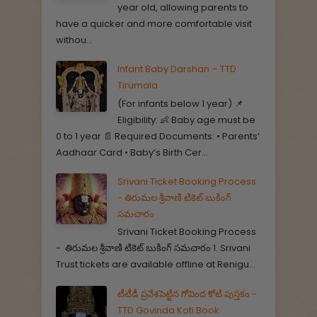
year old, allowing parents to
have a quicker and more comfortable visit
withou...
Infant Baby Darshan – TTD
Tirumala
(For infants below 1 year) 📌
Eligibility: 👶 Baby age must be
0 to 1 year 📄 Required Documents: • Parents’
Aadhaar Card • Baby’s Birth Cer...
Srivani Ticket Booking Process
- తిరుమల శ్రీవాణి టికెట్ బుకింగ్
సమచారం
Srivani Ticket Booking Process
- తిరుమల శ్రీవాణి టికెట్ బుకింగ్ సమచారం 1. Srivani
Trust tickets are available offline at Renigu...
టీటీడీ ప్రవేశపెట్టిన గోవింద కోటి పుస్తకం -
TTD Govinda Koti Book