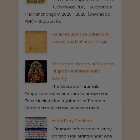
(Download PDF) - Support Us
TTD Panchangam 2025 - 2026 (Download
PDF) - Support Us
Vehicle Purchase dates with
auspicious Muhurat timings
The Secret Mystery of Tirumala
Tirupati Venkateshwara
Swamy
The Secrets of Tirumala
Tirupati are many and sure to amaze you.
These include the mysteries of Tirumala
Temple as well as the unknown facts...
Infant Entry Darshan
Tirumala offers special entry
darshan for infants under one