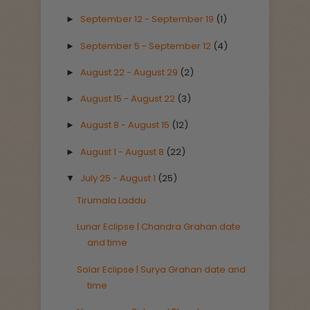
September 12 - September 19
(1)
►
September 5 - September 12
(4)
►
August 22 - August 29
(2)
►
August 15 - August 22
(3)
►
August 8 - August 15
(12)
►
August 1 - August 8
(22)
►
July 25 - August 1
(25)
▼
Tirumala Laddu
Lunar Eclipse | Chandra Grahan date
and time
Solar Eclipse | Surya Grahan date and
time