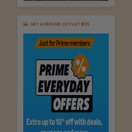
GET A REFUND OF FLAT ₹335