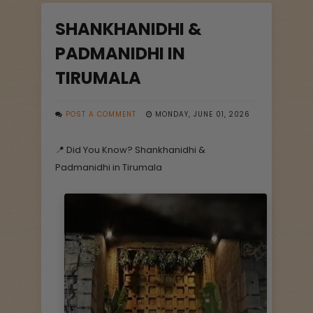
SHANKHANIDHI &
PADMANIDHI IN
TIRUMALA
POST A COMMENT
MONDAY, JUNE 01, 2026
📍 Did You Know? Shankhanidhi &
Padmanidhi in Tirumala