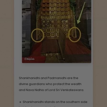
Shankhanidhi and Padmanidhi are the
divine guardians who protect the wealth
and Nava Nidhis of Lord Sri Venkateswara.
🔹 Shankhanidhi stands on the southern side