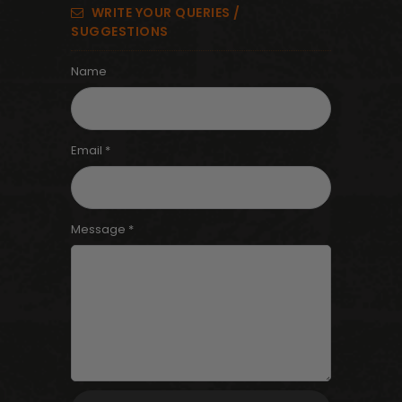
WRITE YOUR QUERIES /
SUGGESTIONS
Name
Email *
Message *