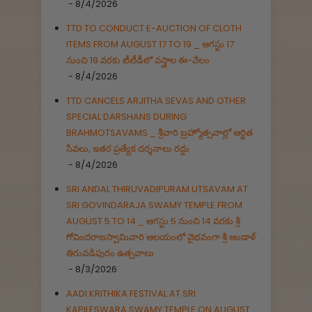
- 8/4/2026
TTD TO CONDUCT E-AUCTION OF CLOTH
ITEMS FROM AUGUST 17 TO 19 _ ఆగస్టు 17
నుంచి 19 వరకు టీటీడీలో వస్త్రాల ఈ-వేలం
- 8/4/2026
TTD CANCELS ARJITHA SEVAS AND OTHER
SPECIAL DARSHANS DURING
BRAHMOTSAVAMS _ శ్రీవారి బ్రహ్మోత్సవాల్లో ఆర్జిత
సేవలు, ఇతర ప్రత్యేక దర్శనాలు రద్దు
- 8/4/2026
SRI ANDAL THIRUVADIPURAM UTSAVAM AT
SRI GOVINDARAJA SWAMY TEMPLE FROM
AUGUST 5 TO 14 _ ఆగస్టు 5 నుంచి 14 వరకు శ్రీ
గోవిందరాజస్వామివారి ఆలయంలో వైభవంగా శ్రీ ఆండాళ్
తిరువడిపురం ఉత్సవాలు
- 8/3/2026
AADI KRITHIKA FESTIVAL AT SRI
KAPILESWARA SWAMY TEMPLE ON AUGUST