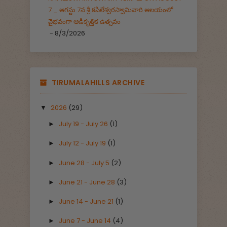
7 _ ఆగస్టు 7న శ్రీ కపిలేశ్వరస్వామివారి ఆలయంలో
వైభవంగా ఆడికృత్తిక ఉత్సవం
- 8/3/2026
TIRUMALAHILLS ARCHIVE
2026
(29)
▼
July 19 - July 26
(1)
►
July 12 - July 19
(1)
►
June 28 - July 5
(2)
►
June 21 - June 28
(3)
►
June 14 - June 21
(1)
►
June 7 - June 14
(4)
►