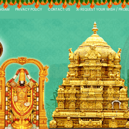
ANGAM
PRIVACY POLICY
CONTACT US
ॐ REQUEST YOUR WISH / PROB