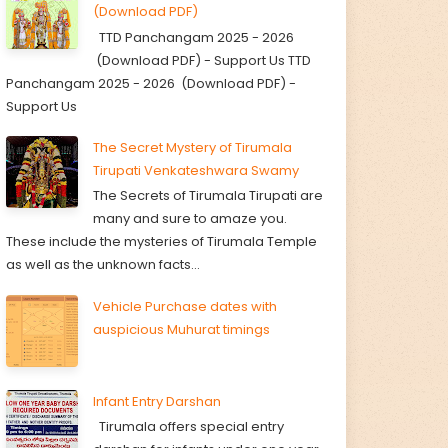
(Download PDF)
TTD Panchangam 2025 - 2026
(Download PDF) - Support Us TTD
Panchangam 2025 - 2026 (Download PDF) -
Support Us
The Secret Mystery of Tirumala
Tirupati Venkateshwara Swamy
The Secrets of Tirumala Tirupati are
many and sure to amaze you.
These include the mysteries of Tirumala Temple
as well as the unknown facts...
Vehicle Purchase dates with
auspicious Muhurat timings
Infant Entry Darshan
Tirumala offers special entry