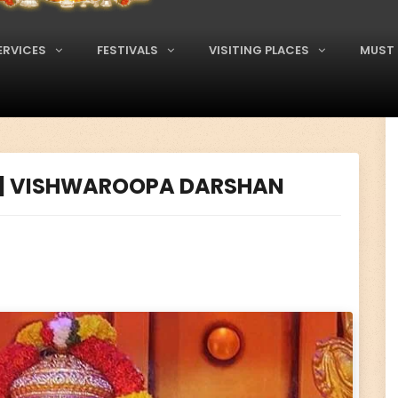
ERVICES
FESTIVALS
VISITING PLACES
MUST 
U | VISHWAROOPA DARSHAN