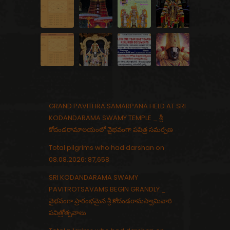
GRAND PAVITHRA SAMARPANA HELD AT SRI
KODANDARAMA SWAMY TEMPLE _ శ్రీ
కోదండరామాలయంలో వైభవంగా పవిత్ర సమర్పణ
Total pilgrims who had darshan on
08.08.2026: 87,658
SRI KODANDARAMA SWAMY
PAVITROTSAVAMS BEGIN GRANDLY _
వైభవంగా ప్రారంభమైన శ్రీ కోదండరామస్వామివారి
పవిత్రోత్సవాలు