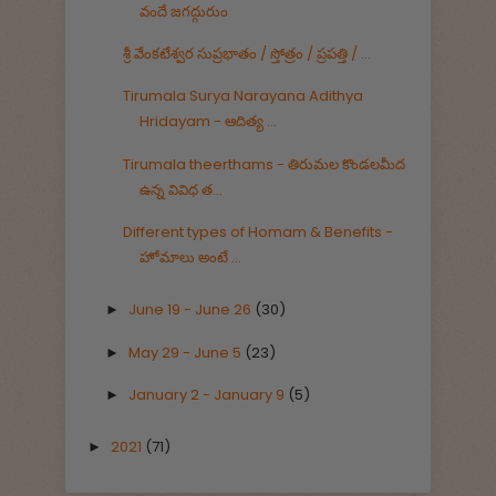
వందే జగద్గురుం
శ్రీ వేంకటేశ్వర సుప్రభాతం / స్తోత్రం / ప్రపత్తి / ...
Tirumala Surya Narayana Adithya
Hridayam - ఆదిత్య ...
Tirumala theerthams - తిరుమల కొండలమీద
ఉన్న వివిధ త...
Different types of Homam & Benefits -
హోమాలు అంటే ...
June 19 - June 26
(30)
►
May 29 - June 5
(23)
►
January 2 - January 9
(5)
►
2021
(71)
►