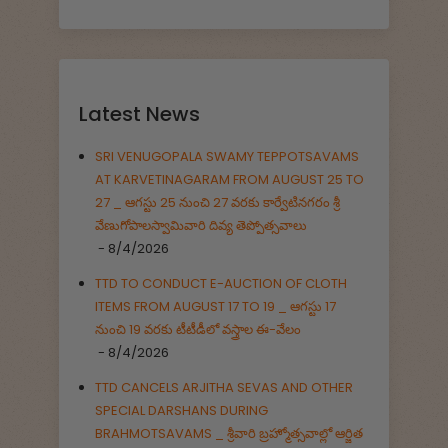
Latest News
SRI VENUGOPALA SWAMY TEPPOTSAVAMS
AT KARVETINAGARAM FROM AUGUST 25 TO
27 _ ఆగస్టు 25 నుంచి 27 వరకు కార్వేటినగరం శ్రీ
వేణుగోపాలస్వామివారి దివ్య తెప్పోత్సవాలు
- 8/4/2026
TTD TO CONDUCT E-AUCTION OF CLOTH
ITEMS FROM AUGUST 17 TO 19 _ ఆగస్టు 17
నుంచి 19 వరకు టీటీడీలో వస్త్రాల ఈ-వేలం
- 8/4/2026
TTD CANCELS ARJITHA SEVAS AND OTHER
SPECIAL DARSHANS DURING
BRAHMOTSAVAMS _ శ్రీవారి బ్రహ్మోత్సవాల్లో ఆర్జిత