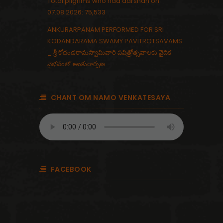
Total pilgrims who had darshan on
07.08.2026: 75,533
ANKURARPANAM PERFORMED FOR SRI
KODANDARAMA SWAMY PAVITROTSAVAMS
_ శ్రీ కోదండరామస్వామివారి పవిత్రోత్సవాలకు వైదిక
వైభవంతో అంకురార్పణ
CHANT OM NAMO VENKATESAYA
FACEBOOK