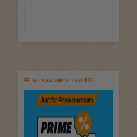
GET A REFUND OF FLAT ₹335