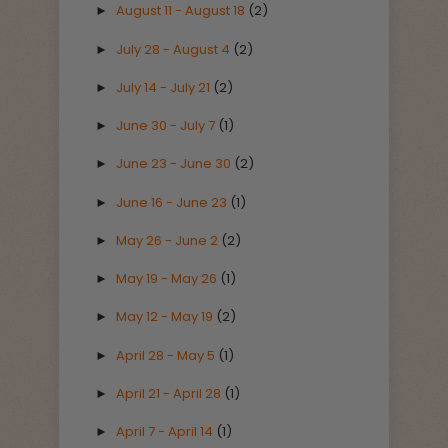
August 11 - August 18
(2)
►
July 28 - August 4
(2)
►
July 14 - July 21
(2)
►
June 30 - July 7
(1)
►
June 23 - June 30
(2)
►
June 16 - June 23
(1)
►
May 26 - June 2
(2)
►
May 19 - May 26
(1)
►
May 12 - May 19
(2)
►
April 28 - May 5
(1)
►
April 21 - April 28
(1)
►
April 7 - April 14
(1)
►