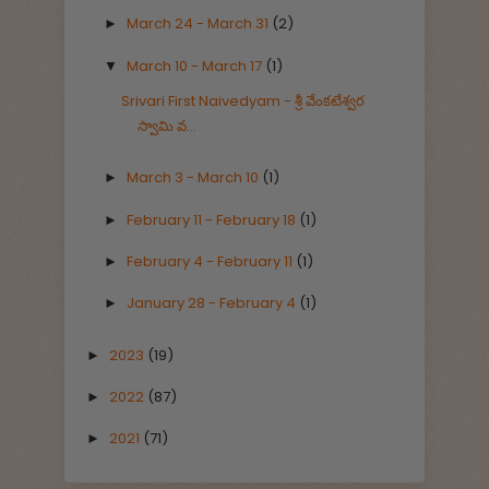
March 24 - March 31
(2)
►
March 10 - March 17
(1)
▼
Srivari First Naivedyam - శ్రీ వేంకటేశ్వర
స్వామి వ...
March 3 - March 10
(1)
►
February 11 - February 18
(1)
►
February 4 - February 11
(1)
►
January 28 - February 4
(1)
►
2023
(19)
►
2022
(87)
►
2021
(71)
►