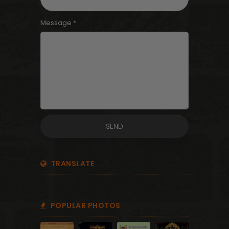
Message *
TRANSLATE
POPULAR PHOTOS