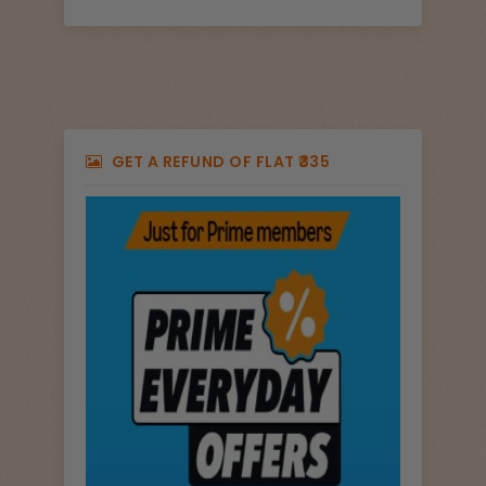
GET A REFUND OF FLAT ₹335