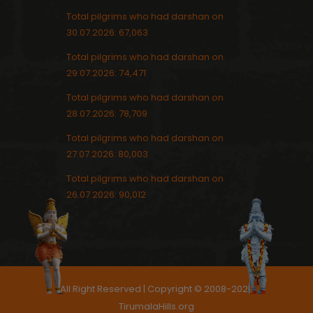
Total pilgrims who had darshan on
30.07.2026: 67,063
Total pilgrims who had darshan on
29.07.2026: 74,471
Total pilgrims who had darshan on
28.07.2026: 78,709
Total pilgrims who had darshan on
27.07.2026: 80,003
Total pilgrims who had darshan on
26.07.2026: 90,012
All Right Reserved | Copyright © 2008-2021,
TirumalaHills.org