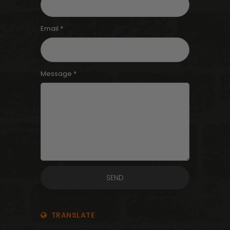
Email *
Message *
TRANSLATE