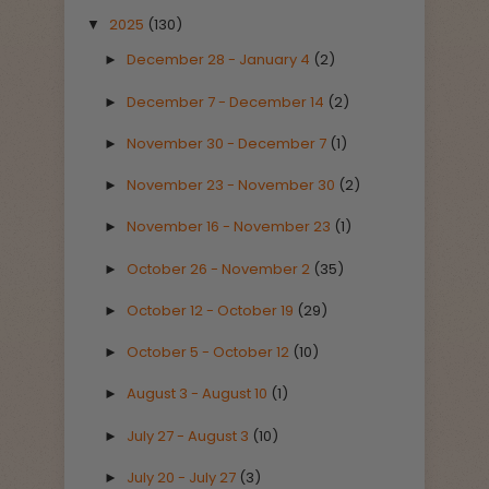
2025
(130)
▼
December 28 - January 4
(2)
►
December 7 - December 14
(2)
►
November 30 - December 7
(1)
►
November 23 - November 30
(2)
►
November 16 - November 23
(1)
►
October 26 - November 2
(35)
►
October 12 - October 19
(29)
►
October 5 - October 12
(10)
►
August 3 - August 10
(1)
►
July 27 - August 3
(10)
►
July 20 - July 27
(3)
►