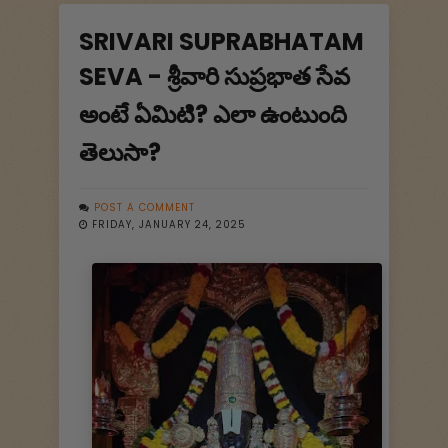
SRIVARI SUPRABHATAM
SEVA - శ్రీవారి సుప్రభాత సేవ
అంటే ఏమిటి? ఎలా ఉంటుంది
తెలుసా?
POST A COMMENT
FRIDAY, JANUARY 24, 2025