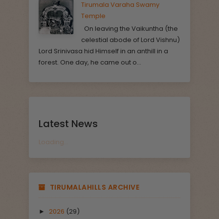
Tirumala Varaha Swamy
Temple
On leaving the Vaikuntha (the
celestial abode of Lord Vishnu)
Lord Srinivasa hid Himself in an anthill in a
forest. One day, he came out o...
Latest News
Loading...
TIRUMALAHILLS ARCHIVE
2026
(29)
►