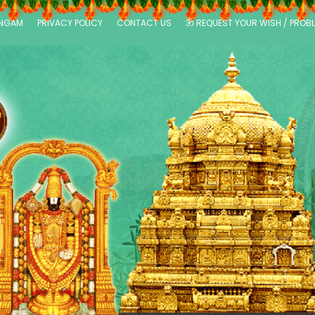
ANGAM
PRIVACY POLICY
CONTACT US
ॐ REQUEST YOUR WISH / PROB