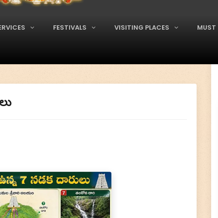
ERVICES
FESTIVALS
VISITING PLACES
MUST 
లు