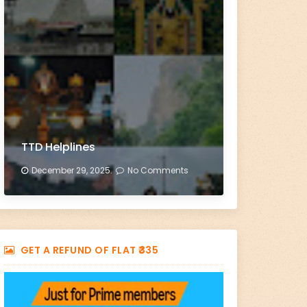
TTD Helplines
December 29, 2025.
No Comments
GET A REFUND OF FLAT ₹335