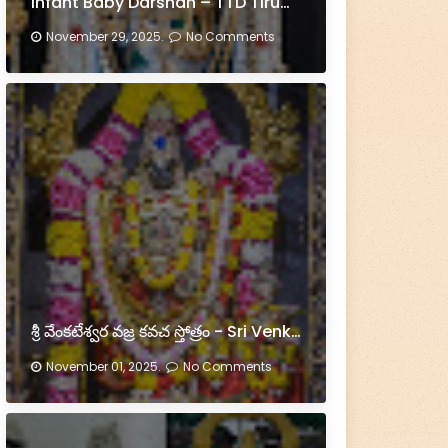
Infant Baby Darshan – TTD Tirumala
November 29, 2025.
No Comments
శ్రీ వేంకటేశ్వర వజ్ర కవచ స్తోత్రం - Sri Venkateswara Vajra Kavacham Stotram
November 01, 2025.
No Comments