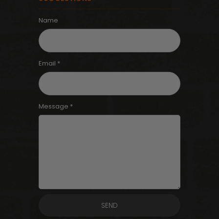
Name
Email *
Message *