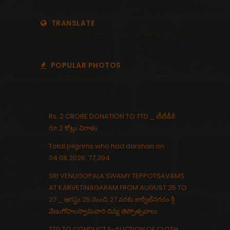
TRANSLATE
POPULAR PHOTOS
Rs. 2 CRORE DONATION TO TTD _ టీటీడీకి
రూ.2 కోట్లు విరాళం
Total pilgrims who had darshan on
04.08.2026: 77,394
SRI VENUGOPALA SWAMY TEPPOTSAVAMS
AT KARVETINAGARAM FROM AUGUST 25 TO
27 _ ఆగస్టు 25 నుంచి 27 వరకు కార్వేటినగరం శ్రీ
వేణుగోపాలస్వామివారి దివ్య తెప్పోత్సవాలు
TTD TO CONDUCT E-AUCTION OF CLOTH