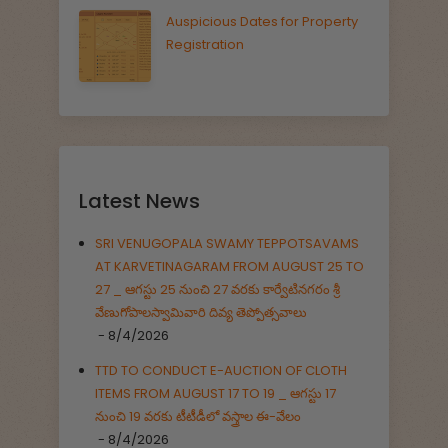
Auspicious Dates for Property
Registration
Latest News
SRI VENUGOPALA SWAMY TEPPOTSAVAMS
AT KARVETINAGARAM FROM AUGUST 25 TO
27 _ ఆగస్టు 25 నుంచి 27 వరకు కార్వేటినగరం శ్రీ
వేణుగోపాలస్వామివారి దివ్య తెప్పోత్సవాలు
- 8/4/2026
TTD TO CONDUCT E-AUCTION OF CLOTH
ITEMS FROM AUGUST 17 TO 19 _ ఆగస్టు 17
నుంచి 19 వరకు టీటీడీలో వస్త్రాల ఈ-వేలం
- 8/4/2026