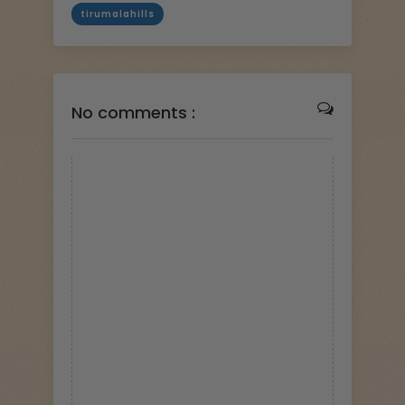
tirumalahills
No comments :