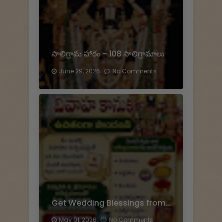
సాలిగ్రామ హారం - 108 సాలిగ్రామాలు
June 29, 2026.
No Comments
Get Wedding Blessings from Tirumala
May 01, 2026.
No Comments