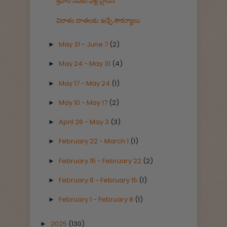
శ్రీవారి సేవకు వెళ్లే ప్రాసెస్
విరాళం దాతలకు ఇచ్చే సౌకర్యాలు
May 31 - June 7
(2)
►
May 24 - May 31
(4)
►
May 17 - May 24
(1)
►
May 10 - May 17
(2)
►
April 26 - May 3
(3)
►
February 22 - March 1
(1)
►
February 15 - February 22
(2)
►
February 8 - February 15
(1)
►
February 1 - February 8
(1)
►
2025
(130)
►