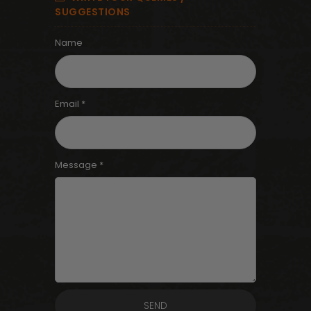
SUGGESTIONS
Name
Email *
Message *