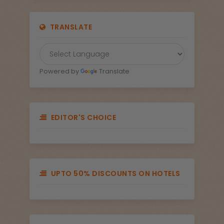
TRANSLATE
Powered by
Translate
EDITOR'S CHOICE
UPTO 50% DISCOUNTS ON HOTELS