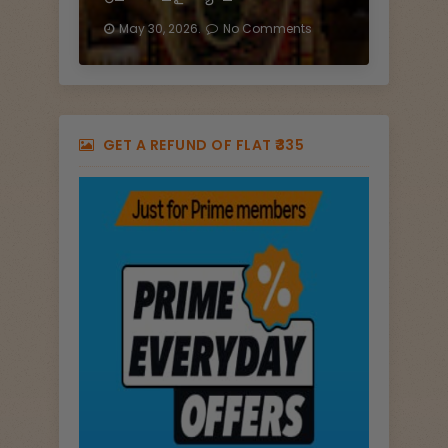
May 30, 2026.
No Comments
GET A REFUND OF FLAT ₹335