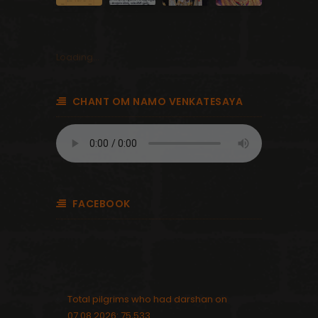
Loading...
CHANT OM NAMO VENKATESAYA
FACEBOOK
Total pilgrims who had darshan on
07.08.2026: 75,533