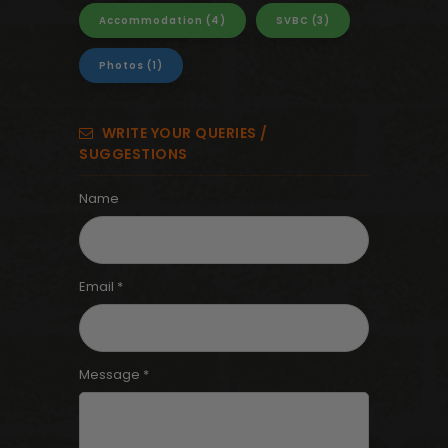
Accommodation
(4)
SVBC
(3)
Photos
(1)
WRITE YOUR QUERIES /
SUGGESTIONS
Name
Email *
Message *