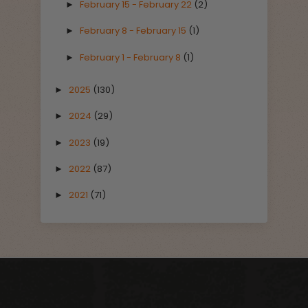
February 15 - February 22
(2)
►
February 8 - February 15
(1)
►
February 1 - February 8
(1)
►
2025
(130)
►
2024
(29)
►
2023
(19)
►
2022
(87)
►
2021
(71)
►