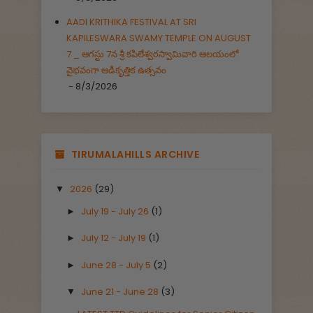
AADI KRITHIKA FESTIVAL AT SRI
KAPILESWARA SWAMY TEMPLE ON AUGUST
7 _ ఆగస్టు 7న శ్రీ కపిలేశ్వరస్వామివారి ఆలయంలో
వైభవంగా ఆడికృత్తిక ఉత్సవం
- 8/3/2026
TIRUMALAHILLS ARCHIVE
2026
(29)
▼
July 19 - July 26
(1)
►
July 12 - July 19
(1)
►
June 28 - July 5
(2)
►
June 21 - June 28
(3)
▼