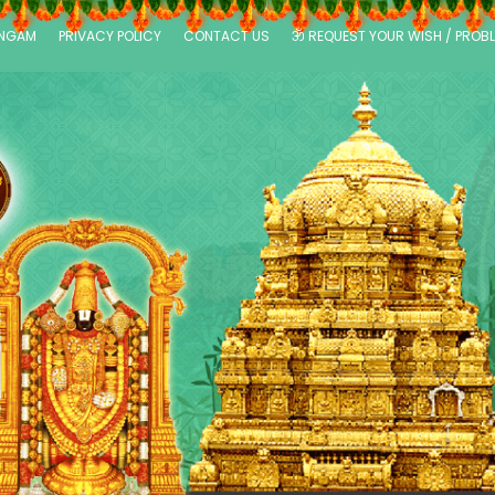
ANGAM
PRIVACY POLICY
CONTACT US
ॐ REQUEST YOUR WISH / PROB