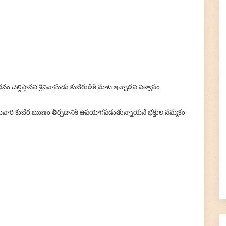
చెల్లిస్తానని శ్రీనివాసుడు కుబేరుడికి మాట ఇచ్చాడని విశ్వాసం.
ామివారి కుబేర ఋణం తీర్చడానికి ఉపయోగపడుతున్నాయనే భక్తుల నమ్మకం
×
🙏 Support TirumalaHills ॐ
!! Om Namo Venkatesaya !! Thanks for your support