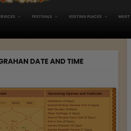
ERVICES
FESTIVALS
VISITING PLACES
MUST 
 GRAHAN DATE AND TIME