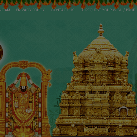
ANGAM
PRIVACY POLICY
CONTACT US
ॐ REQUEST YOUR WISH / PROB