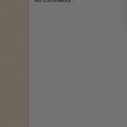
No comments :