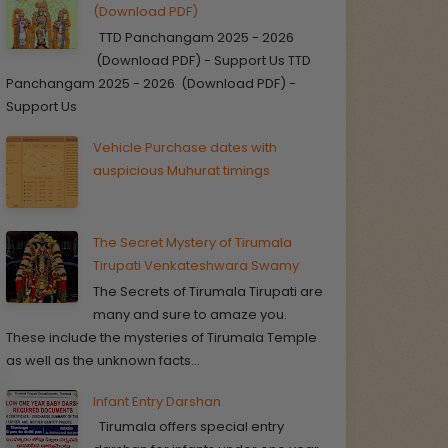
(Download PDF)
TTD Panchangam 2025 - 2026
(Download PDF) - Support Us TTD
Panchangam 2025 - 2026 (Download PDF) -
Support Us
Vehicle Purchase dates with
auspicious Muhurat timings
The Secret Mystery of Tirumala
Tirupati Venkateshwara Swamy
The Secrets of Tirumala Tirupati are
many and sure to amaze you.
These include the mysteries of Tirumala Temple
as well as the unknown facts...
Infant Entry Darshan
Tirumala offers special entry