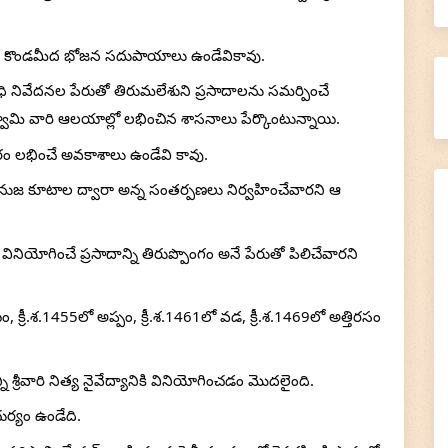
ట్లో కొండమీద భోజన సదుపాయాలు ఉండేవికావు.
ి నివేదనల పేరుతో తిరుమలేశుని ప్రసాదాలను సమర్పించే 
స్వామి వారి ఆలయాల్లో లభించిన శాసనాలు పేర్కొంటున్నాయి.
రం లభించే అవకాశాలు ఉండేవి కావు. 
నుజ కూటాల ద్వారా అన్న సంతర్పణలు నిర్వహించేవారని ఆ 
 వినియోగించే ప్రసాదాన్ని తిరుప్పొంగం అనే పేరుతో పిలిచేవారని 
రీ.శ.1455లో అప్పం, క్రీ.శ.1461లో వడ, క్రీ.శ.1469లో అత్తిరసం 
 
ి శ్రీవారి నిత్య నైవేద్యానికి వినియోగించడం మొదలైంది.
ుర్యం ఉండేది. 