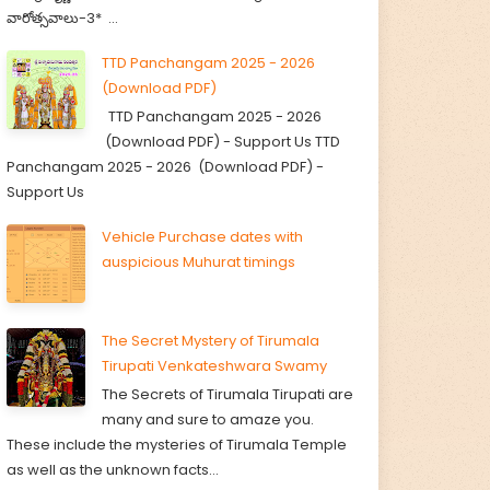
వారోత్సవాలు-3* ...
TTD Panchangam 2025 - 2026
(Download PDF)
TTD Panchangam 2025 - 2026
(Download PDF) - Support Us TTD
Panchangam 2025 - 2026 (Download PDF) -
Support Us
Vehicle Purchase dates with
auspicious Muhurat timings
The Secret Mystery of Tirumala
Tirupati Venkateshwara Swamy
The Secrets of Tirumala Tirupati are
many and sure to amaze you.
These include the mysteries of Tirumala Temple
as well as the unknown facts...