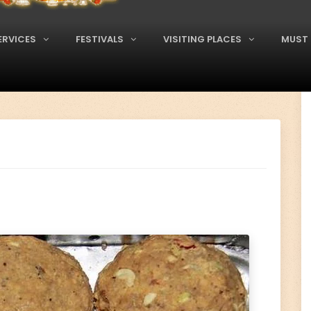
ERVICES
FESTIVALS
VISITING PLACES
MUST 