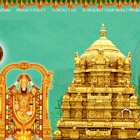
ANGAM
PRIVACY POLICY
CONTACT US
ॐ REQUEST YOUR WISH / PROB