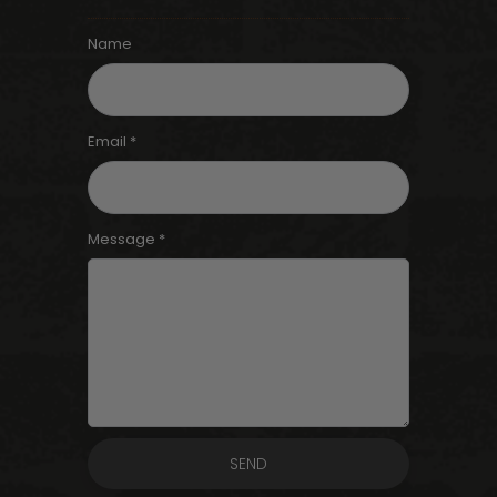
Name
Email *
Message *