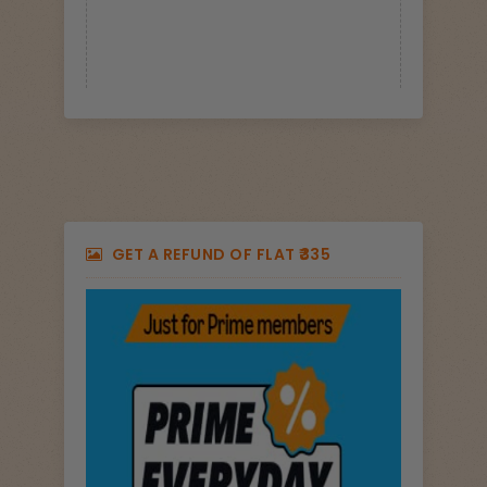
GET A REFUND OF FLAT ₹335