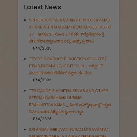
Latest News
SRI VENUGOPALA SWAMY TEPPOTSAVAMS
AT KARVETINAGARAM FROM AUGUST 25 TO
27 _ ఆగస్టు 25 నుంచి 27 వరకు కార్వేటినగరం శ్రీ
వేణుగోపాలస్వామివారి దివ్య తెప్పోత్సవాలు
- 8/4/2026
TTD TO CONDUCT E-AUCTION OF CLOTH
ITEMS FROM AUGUST 17 TO 19 _ ఆగస్టు 17
నుంచి 19 వరకు టీటీడీలో వస్త్రాల ఈ-వేలం
- 8/4/2026
TTD CANCELS ARJITHA SEVAS AND OTHER
SPECIAL DARSHANS DURING
BRAHMOTSAVAMS _ శ్రీవారి బ్రహ్మోత్సవాల్లో ఆర్జిత
సేవలు, ఇతర ప్రత్యేక దర్శనాలు రద్దు
- 8/4/2026
SRI ANDAL THIRUVADIPURAM UTSAVAM AT
SRI GOVINDARAJA SWAMY TEMPLE FROM