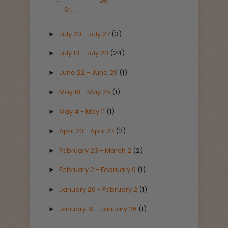
Sr...
July 20 - July 27
(3)
►
July 13 - July 20
(24)
►
June 22 - June 29
(1)
►
May 18 - May 25
(1)
►
May 4 - May 11
(1)
►
April 20 - April 27
(2)
►
February 23 - March 2
(2)
►
February 2 - February 9
(1)
►
January 26 - February 2
(1)
►
January 19 - January 26
(1)
►