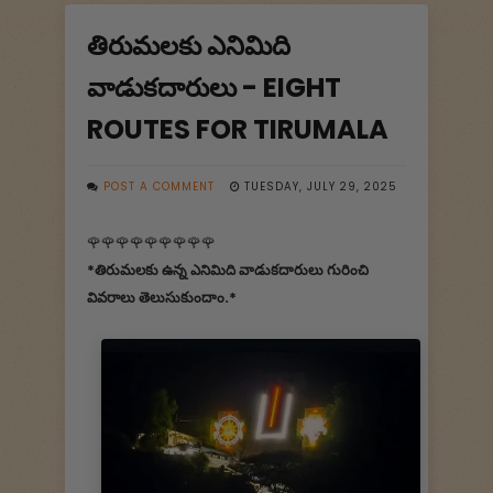
తిరుమలకు ఎనిమిది
వాడుకదారులు - EIGHT
ROUTES FOR TIRUMALA
POST A COMMENT
TUESDAY, JULY 29, 2025
🌹🌹🌹🌹🌹🌹🌹🌹🌹
*తిరుమలకు ఉన్న ఎనిమిది వాడుకదారులు గురించి
వివరాలు తెలుసుకుందాం.*