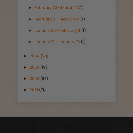
February 23 - March 2
(2)
►
February 2 - February 9
(1)
►
January 26 - February 2
(1)
►
January 19 - January 26
(1)
►
2024
(29)
►
2023
(19)
►
2022
(87)
►
2021
(71)
►