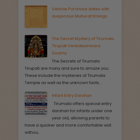
Vehicle Purchase dates with
auspicious Muhurat timings
The Secret Mystery of Tirumala
Tirupati Venkateshwara
Swamy
The Secrets of Tirumala
Tirupati are many and sure to amaze you.
These include the mysteries of Tirumala
Temple as well as the unknown facts...
Infant Entry Darshan
Tirumala offers special entry
darshan for infants under one
year old, allowing parents to
have a quicker and more comfortable visit
withou...