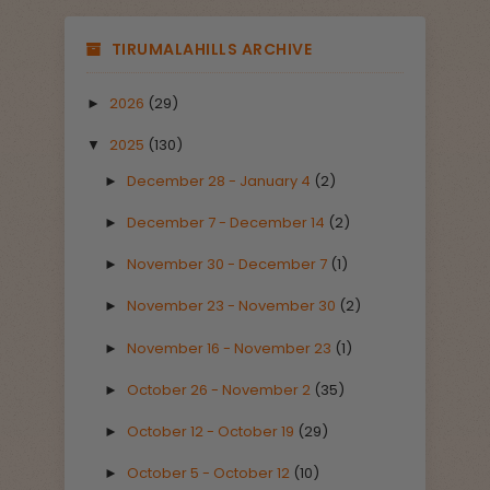
TIRUMALAHILLS ARCHIVE
2026
(29)
►
2025
(130)
▼
December 28 - January 4
(2)
►
December 7 - December 14
(2)
►
November 30 - December 7
(1)
►
November 23 - November 30
(2)
►
November 16 - November 23
(1)
►
October 26 - November 2
(35)
►
October 12 - October 19
(29)
►
October 5 - October 12
(10)
►