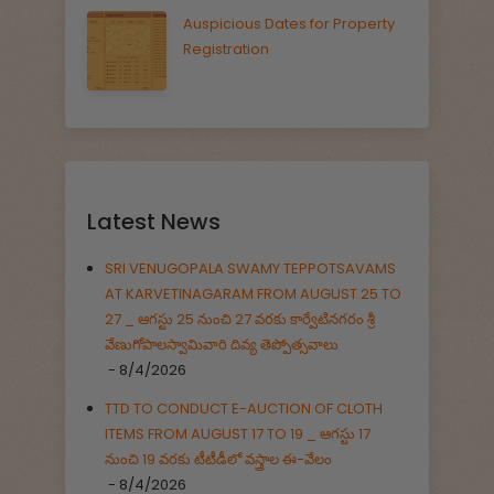
Auspicious Dates for Property
Registration
Latest News
SRI VENUGOPALA SWAMY TEPPOTSAVAMS
AT KARVETINAGARAM FROM AUGUST 25 TO
27 _ ఆగస్టు 25 నుంచి 27 వరకు కార్వేటినగరం శ్రీ
వేణుగోపాలస్వామివారి దివ్య తెప్పోత్సవాలు
- 8/4/2026
TTD TO CONDUCT E-AUCTION OF CLOTH
ITEMS FROM AUGUST 17 TO 19 _ ఆగస్టు 17
నుంచి 19 వరకు టీటీడీలో వస్త్రాల ఈ-వేలం
- 8/4/2026