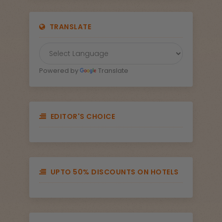
TRANSLATE
Powered by
Translate
EDITOR'S CHOICE
UPTO 50% DISCOUNTS ON HOTELS