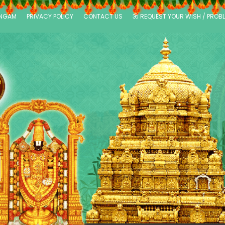
ANGAM
PRIVACY POLICY
CONTACT US
ॐ REQUEST YOUR WISH / PROB