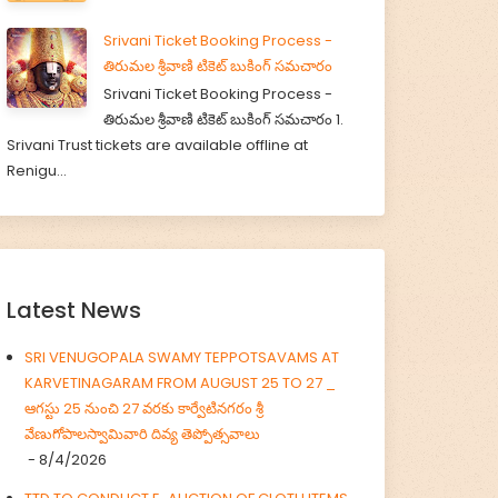
Srivani Ticket Booking Process -
తిరుమల శ్రీవాణి టికెట్ బుకింగ్ సమచారం
Srivani Ticket Booking Process -
తిరుమల శ్రీవాణి టికెట్ బుకింగ్ సమచారం 1.
Srivani Trust tickets are available offline at
Renigu...
Latest News
SRI VENUGOPALA SWAMY TEPPOTSAVAMS AT
KARVETINAGARAM FROM AUGUST 25 TO 27 _
ఆగస్టు 25 నుంచి 27 వరకు కార్వేటినగరం శ్రీ
వేణుగోపాలస్వామివారి దివ్య తెప్పోత్సవాలు
- 8/4/2026