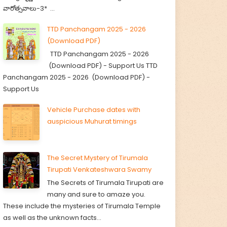
వారోత్సవాలు-3* ...
TTD Panchangam 2025 - 2026
(Download PDF)
TTD Panchangam 2025 - 2026
(Download PDF) - Support Us TTD
Panchangam 2025 - 2026 (Download PDF) -
Support Us
Vehicle Purchase dates with
auspicious Muhurat timings
The Secret Mystery of Tirumala
Tirupati Venkateshwara Swamy
The Secrets of Tirumala Tirupati are
many and sure to amaze you.
These include the mysteries of Tirumala Temple
as well as the unknown facts...