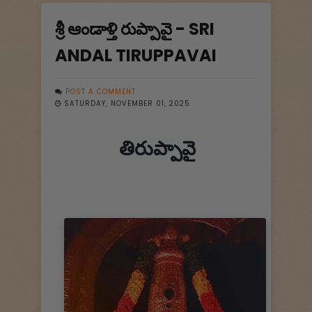
శ్రీ ఆండాళ్తి రుప్పావై - SRI
ANDAL TIRUPPAVAI
POST A COMMENT
SATURDAY, NOVEMBER 01, 2025
తిరుప్పావై