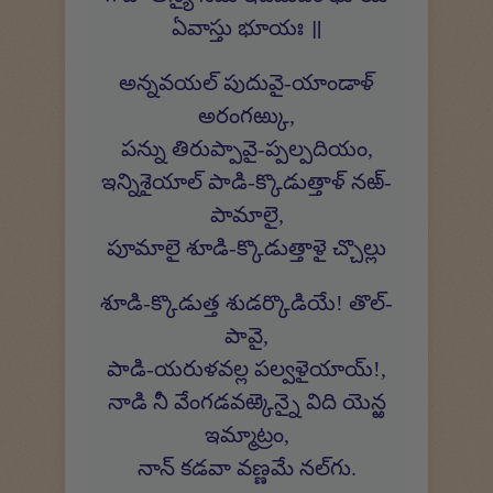
ఏవాస్తు భూయః ॥
అన్నవయల్ పుదువై-యాండాళ్
అరంగఱ్కు,
పన్ను తిరుప్పావై-ప్పల్పదియం,
ఇన్నిశైయాల్ పాడి-క్కొడుత్తాళ్ నఱ్-
పామాలై,
పూమాలై శూడి-క్కొడుత్తాళై చ్చొల్లు
శూడి-క్కొడుత్త శుడర్కొడియే! తొల్-
పావై,
పాడి-యరుళవల్ల పల్వళైయాయ్!,
నాడి నీ వేంగడవఱ్కెన్నై విది యెన్ఱ
ఇమ్మాట్రం,
నాన్ కడవా వణ్ణమే నల్‍గు.