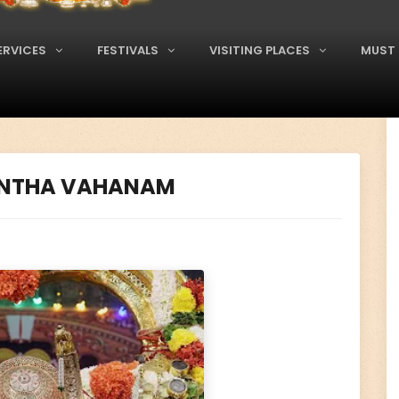
ERVICES
FESTIVALS
VISITING PLACES
MUST 
ANTHA VAHANAM