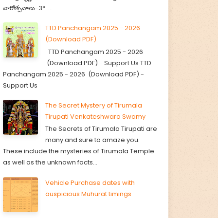
వారోత్సవాలు-3* ...
TTD Panchangam 2025 - 2026
(Download PDF)
TTD Panchangam 2025 - 2026
(Download PDF) - Support Us TTD
Panchangam 2025 - 2026 (Download PDF) -
Support Us
The Secret Mystery of Tirumala
Tirupati Venkateshwara Swamy
The Secrets of Tirumala Tirupati are
many and sure to amaze you.
These include the mysteries of Tirumala Temple
as well as the unknown facts...
Vehicle Purchase dates with
auspicious Muhurat timings