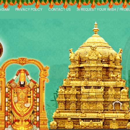
ANGAM
PRIVACY POLICY
CONTACT US
ॐ REQUEST YOUR WISH / PROB