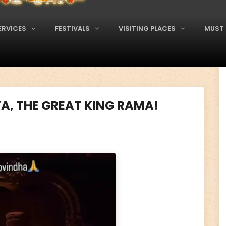
ERVICES
FESTIVALS
VISITING PLACES
MUST 
ALYA, THE GREAT KING RAMA!