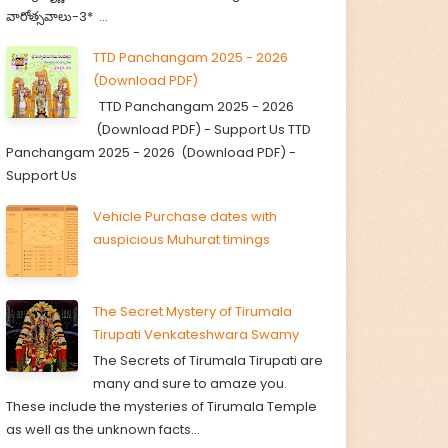
వారోత్సవాలు-3* ...
TTD Panchangam 2025 - 2026
(Download PDF)
TTD Panchangam 2025 - 2026
(Download PDF) - Support Us TTD
Panchangam 2025 - 2026 (Download PDF) -
Support Us
Vehicle Purchase dates with
auspicious Muhurat timings
The Secret Mystery of Tirumala
Tirupati Venkateshwara Swamy
The Secrets of Tirumala Tirupati are
many and sure to amaze you.
These include the mysteries of Tirumala Temple
as well as the unknown facts...