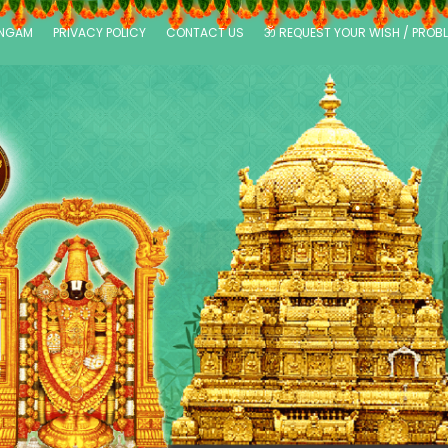
ANGAM
PRIVACY POLICY
CONTACT US
ॐ REQUEST YOUR WISH / PROB