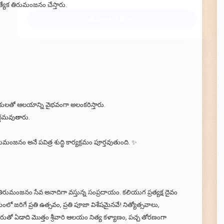
్యేక తిరుమంజనం చేస్తారు.
🙏 Donate Now!
ఆకులతో ఆలయాన్ని వైభవంగా అలంకరిస్తారు.
ద్ధమవుతారు.
ంజనం అనే పవిత్ర శుద్ధి కార్యక్రమం పూర్తవుతుంది. ✨
ర్ తిరుమంజనం సేవ అనాదిగా వస్తున్న సంప్రదాయం. కలియుగ ప్రత్యక్ష దైవం
లో జరిగే ప్రతి ఉత్సవం, ప్రతి పూజా విశేషమైనవే! నిత్యోత్సవాలు,
పేరుతో ఏడాది మొత్తం శ్రీవారి ఆలయం నిత్య కళ్యాణం, పచ్చ తోరణంగా