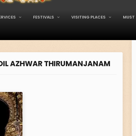
ERVICES
FESTIVALS
VISITING PLACES
MUST 
 - KOIL AZHWAR THIRUMANJANAM