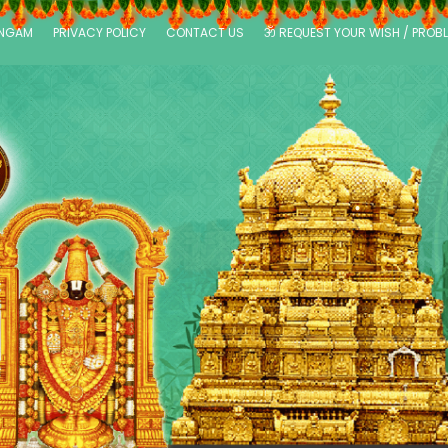
ANGAM
PRIVACY POLICY
CONTACT US
ॐ REQUEST YOUR WISH / PROB