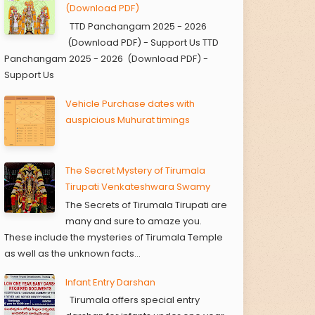
(Download PDF)
TTD Panchangam 2025 - 2026
(Download PDF) - Support Us TTD
Panchangam 2025 - 2026 (Download PDF) -
Support Us
Vehicle Purchase dates with
auspicious Muhurat timings
The Secret Mystery of Tirumala
Tirupati Venkateshwara Swamy
The Secrets of Tirumala Tirupati are
many and sure to amaze you.
These include the mysteries of Tirumala Temple
as well as the unknown facts...
Infant Entry Darshan
Tirumala offers special entry