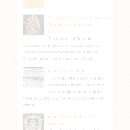
The Secret Mystery of Tirumala
Tirupati Venkateshwara
Swamy
The Secrets of Tirumala
Tirupati are many and sure to amaze you.
These include the mysteries of Tirumala
Temple as well as the unknown facts...
Infant Entry Darshan
Tirumala offers special entry
darshan for infants under one
year old, allowing parents to
have a quicker and more comfortable visit
withou...
Infant Baby Darshan – TTD
Tirumala