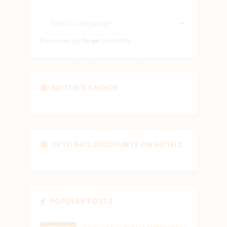
Powered by
Translate
EDITOR'S CHOICE
UPTO 50% DISCOUNTS ON HOTELS
POPULAR POSTS