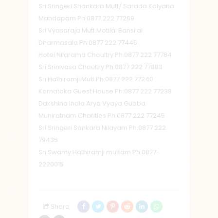
Sri Sringeri Shankara Mutt/ Sarada Kalyana
Mandapam Ph:0877 222 77269
Sri Vyasaraja Mutt Motilal Bansilal
Dharmasala Ph:0877 222 77445
Hotel Nilarama Choultry Ph:0877 222 77784
Sri Srinivasa Choultry Ph:0877 222 77883
Sri Hathiramji Mutt Ph:0877 222 77240
Karnataka Guest House Ph:0877 222 77238
Dakshina India Arya Vyaya Gubba
Muniratnam Charities Ph:0877 222 77245
Sri Sringeri Sankara Nilayam Ph:0877 222
79435
Sri Swamy Hathiramji muttam Ph:0877-
2220015
Share