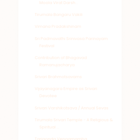
Moola Virat Darsh...
Tirumala Bangaru Vakili
Vimana Pradakshinam
Sri Padmavathi Srinivasa Parinayam
Festival
Contribution of Bhagavad
Ramanujacharya
Srivari Brahmotsavams
Vijayanagara Empire as Srivari
Devotee
Srivari Varshikotsava / Annual Sevas
Tirumala Srivari Temple - A Religious &
Spiritual ...
Tarigonda Vengamamba