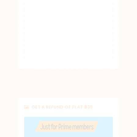
GET A REFUND OF FLAT ₹335