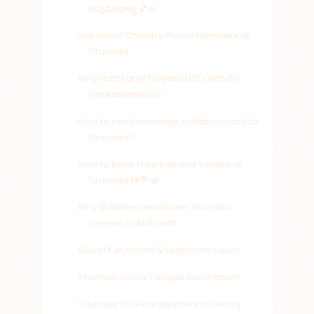
అన్నమాచార్య 💕🙏
Important Choultry Phone Numbers at
Tirumala
Why Hathiramji Played LUDO with Sri
Venkateshwara ...
How to send marriage invitation card to
Tirumala? ...
How to Book Free Kalyana Vedika at
Tirumala 👫💐 త...
Why Britishers Handover Tirumala
Temple to Mahanth...
Srivari Kalyanam & Loan from Kuber
Tirumala Inside Temple Darshanam
Tirumala Sri Venkateshwara Swamy