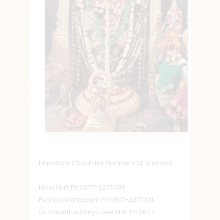
Important Choultries Numbers at Tirumala
Mool Mutt Ph:0877-2277499.
Pushpa Mantapam Ph:0877-2277301.
Sri Vallabhacharya Jee Mutt Ph:0877-