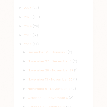
2026
(29)
►
2025
(130)
►
2024
(29)
►
2023
(19)
►
2022
(87)
▼
December 25 - January 1
(2)
►
November 27 - December 4
(2)
►
November 20 - November 27
(1)
►
November 13 - November 20
(1)
►
November 6 - November 13
(2)
►
October 30 - November 6
(2)
►
October 16 - October 23
(3)
►