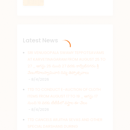
Latest News
SRI VENUGOPALA SWAMY TEPPOTSAVAMS
AT KARVETINAGARAM FROM AUGUST 25 TO
27 _ ఆగస్టు 25 నుంచి 27 వరకు కార్వేటినగరం శ్రీ
వేణుగోపాలస్వామివారి దివ్య తెప్పోత్సవాలు
- 8/4/2026
TTD TO CONDUCT E-AUCTION OF CLOTH
ITEMS FROM AUGUST 17 TO 19 _ ఆగస్టు 17
నుంచి 19 వరకు టీటీడీలో వస్త్రాల ఈ-వేలం
- 8/4/2026
TTD CANCELS ARJITHA SEVAS AND OTHER
SPECIAL DARSHANS DURING