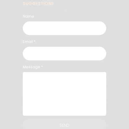
SUGGESTIONS
Name
Email *
Message *