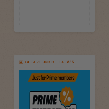
GET A REFUND OF FLAT ₹335