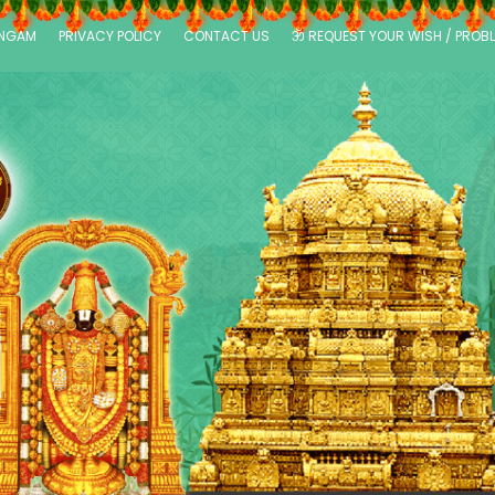
ANGAM
PRIVACY POLICY
CONTACT US
ॐ REQUEST YOUR WISH / PROB