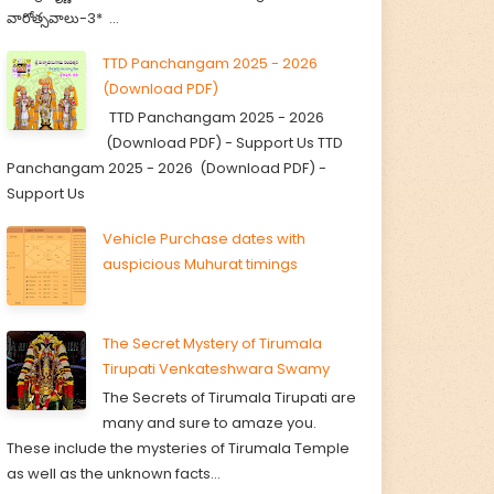
వారోత్సవాలు-3* ...
TTD Panchangam 2025 - 2026
(Download PDF)
TTD Panchangam 2025 - 2026
(Download PDF) - Support Us TTD
Panchangam 2025 - 2026 (Download PDF) -
Support Us
Vehicle Purchase dates with
auspicious Muhurat timings
The Secret Mystery of Tirumala
Tirupati Venkateshwara Swamy
The Secrets of Tirumala Tirupati are
many and sure to amaze you.
These include the mysteries of Tirumala Temple
as well as the unknown facts...