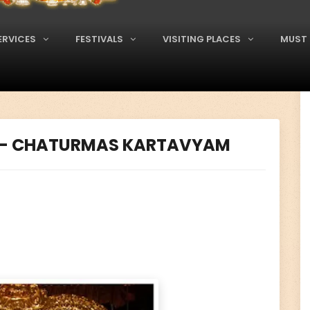
ERVICES
FESTIVALS
VISITING PLACES
MUST 
వ్యము - CHATURMAS KARTAVYAM